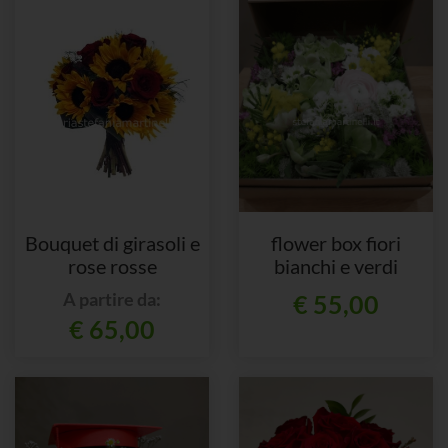
Bouquet di girasoli e
flower box fiori
rose rosse
bianchi e verdi
A partire da:
€ 55,00
€ 65,00