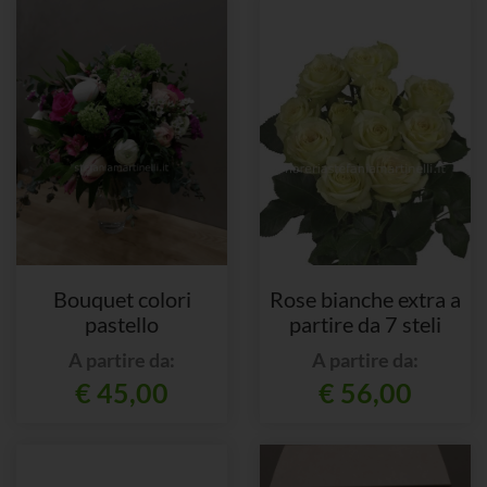
Bouquet colori
Rose bianche extra a
pastello
partire da 7 steli
A partire da:
A partire da:
€ 45,00
€ 56,00