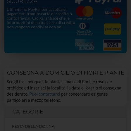
SICUREZZA
Utilizziamo PayPal per accettare i
pagamenti tramite carta di credito o
conto Paypal. Ciò garantisce che le
informazioni della tua carta di credito
non vengono condivise con noi.
CONSEGNA A DOMICILIO DI FIORI E PIANTE
Scegli fra i bouquet, le piante, i mazzi di fiori, le rose o le
orchidee ed inserisci la località, la data e l’orario di consegna
desiderato.
Puoi contattarci
per concordare esigenze
particolari a mezzo telefono.
CATEGORIE
FESTA DELLA DONNA