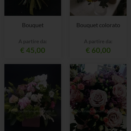
Bouquet
Bouquet colorato
A partire da:
A partire da:
€ 45,00
€ 60,00