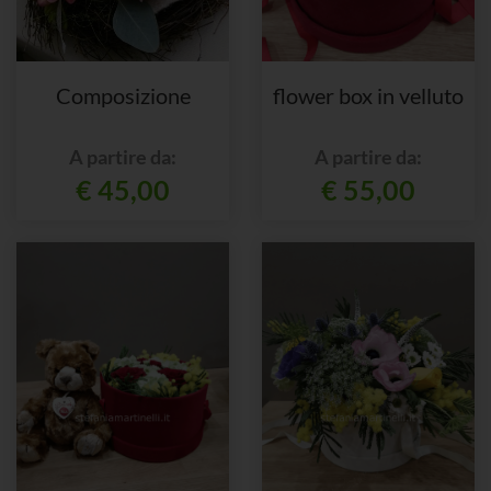
Composizione
flower box in velluto
A partire da:
A partire da:
€ 45,00
€ 55,00