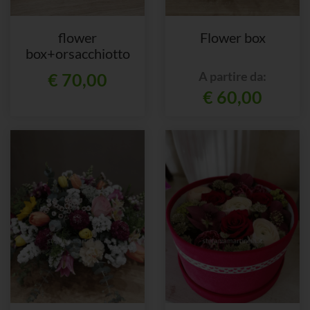
flower
Flower box
box+orsacchiotto
A partire da:
€ 70,00
€ 60,00