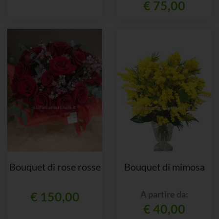
€ 75,00
Bouquet di rose rosse
Bouquet di mimosa
A partire da:
€ 150,00
€ 40,00