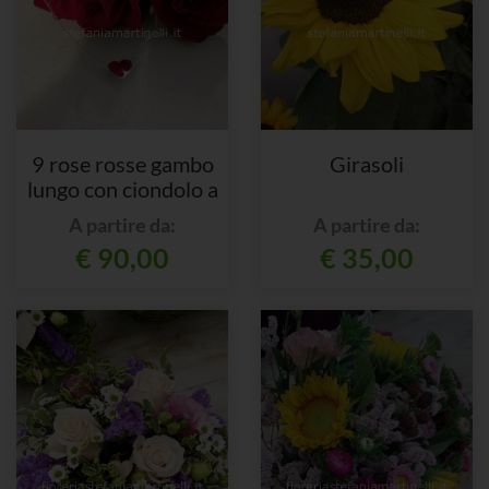
9 rose rosse gambo
Girasoli
lungo con ciondolo a
cuore
A partire da:
A partire da:
€ 90,00
€ 35,00