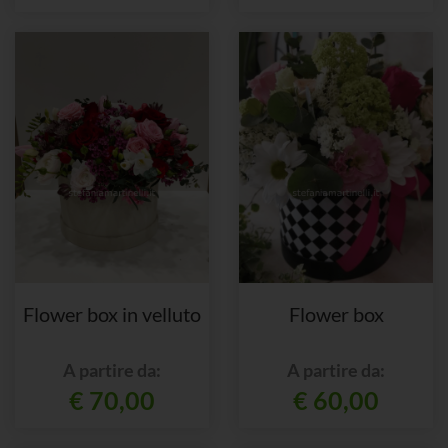
Flower box in velluto
Flower box
A partire da:
A partire da:
€ 70,00
€ 60,00