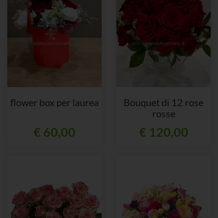
flower box per laurea
Bouquet di 12 rose
rosse
€ 60,00
€ 120,00