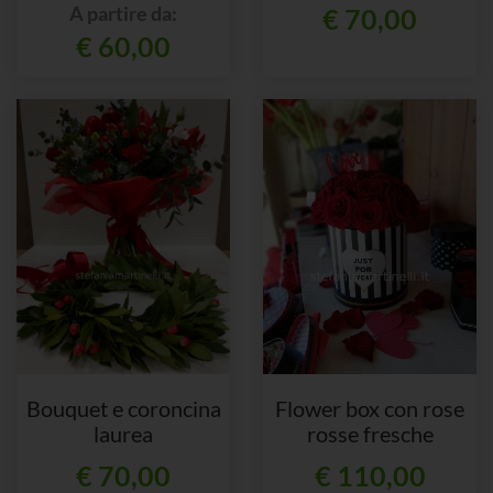
bocciolo grande
A partire da:
€ 70,00
€ 60,00
Bouquet e coroncina
Flower box con rose
laurea
rosse fresche
€ 70,00
€ 110,00