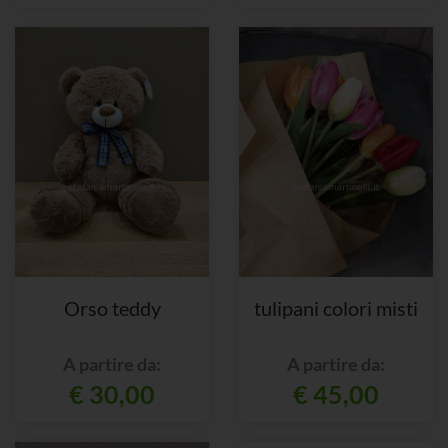
Orso teddy
tulipani colori misti
A partire da:
A partire da:
€ 30,00
€ 45,00