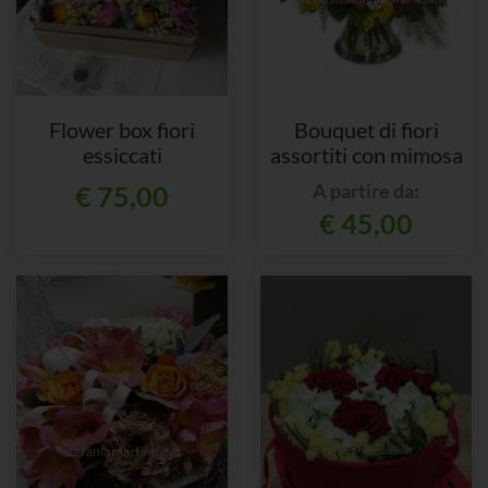
Flower box fiori
Bouquet di fiori
essiccati
assortiti con mimosa
A partire da:
€ 75,00
€ 45,00