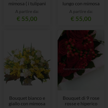
mimosa ( i tulipani
lungo con mimosa
sono di colore misto)
A partire da:
A partire da:
€ 55,00
€ 55,00
Bouquet bianco e
Bouquet di 9 rose
giallo con mimosa
rosse e hiperico