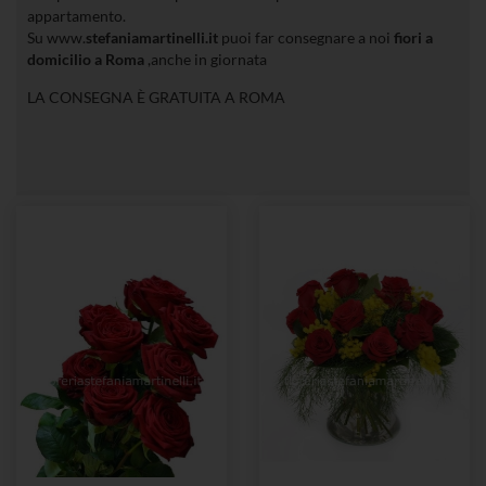
appartamento.
Su www.
stefaniamartinelli.it
puoi far consegnare a noi
fiori a
domicilio a Roma
,anche in giornata
LA CONSEGNA È GRATUITA A ROMA