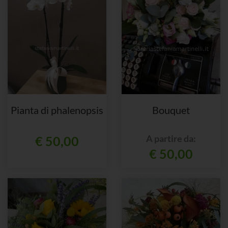
Pianta di phalenopsis
Bouquet
A partire da:
€ 50,00
€ 50,00