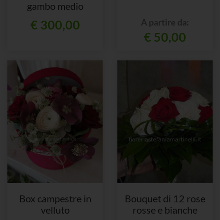
gambo medio
A partire da:
€ 300,00
€ 50,00
Box campestre in
Bouquet di 12 rose
velluto
rosse e bianche