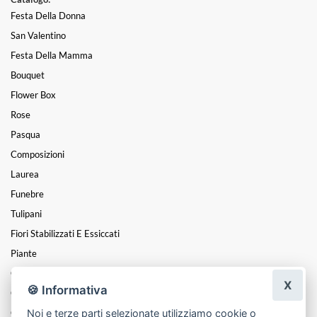
Festa Della Donna
San Valentino
Festa Della Mamma
Bouquet
Flower Box
Rose
Pasqua
Composizioni
Laurea
Funebre
Tulipani
Fiori Stabilizzati E Essiccati
Piante
Cuori
X
🍪 Informativa
Coroncine
Noi e terze parti selezionate utilizziamo cookie o
Centrotavola