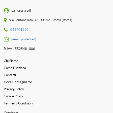
La fioreria sdf
Via Fontanellato, 43, 00142 - Roma (Roma)
065401220
[email protected]
P. IVA 15525481006
Chi Siamo
Come Funziona
Contatti
Dove Consegniamo
Privacy Policy
Cookie Policy
Termini E Condizioni
Catalogo: