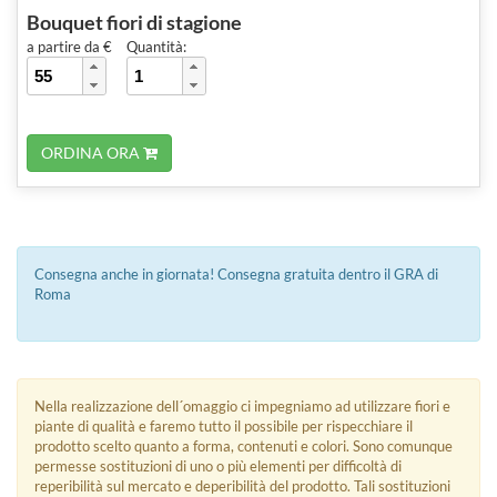
Bouquet fiori di stagione
a partire da €
Quantità:
ORDINA ORA
Consegna anche in giornata! Consegna gratuita dentro il GRA di
Roma
Nella realizzazione dell´omaggio ci impegniamo ad utilizzare fiori e
piante di qualità e faremo tutto il possibile per rispecchiare il
prodotto scelto quanto a forma, contenuti e colori. Sono comunque
permesse sostituzioni di uno o più elementi per difficoltà di
reperibilità sul mercato e deperibilità del prodotto. Tali sostituzioni