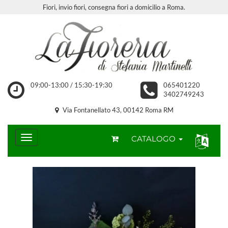
Fiori, invio fiori, consegna fiori a domicilio a Roma.
09:00-13:00 / 15:30-19:30
065401220
3402749243
Via Fontanellato 43, 00142 Roma RM
CATALOGO