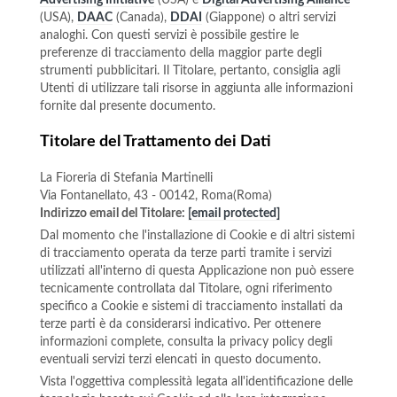
Advertising Initiative
(USA) e
Digital Advertising Alliance
(USA),
DAAC
(Canada),
DDAI
(Giappone) o altri servizi
analoghi. Con questi servizi è possibile gestire le
preferenze di tracciamento della maggior parte degli
strumenti pubblicitari. Il Titolare, pertanto, consiglia agli
Utenti di utilizzare tali risorse in aggiunta alle informazioni
fornite dal presente documento.
Titolare del Trattamento dei Dati
La Fioreria di Stefania Martinelli
Via Fontanellato, 43 - 00142, Roma(Roma)
Indirizzo email del Titolare:
[email protected]
Dal momento che l'installazione di Cookie e di altri sistemi
di tracciamento operata da terze parti tramite i servizi
utilizzati all'interno di questa Applicazione non può essere
tecnicamente controllata dal Titolare, ogni riferimento
specifico a Cookie e sistemi di tracciamento installati da
terze parti è da considerarsi indicativo. Per ottenere
informazioni complete, consulta la privacy policy degli
eventuali servizi terzi elencati in questo documento.
Vista l'oggettiva complessità legata all'identificazione delle