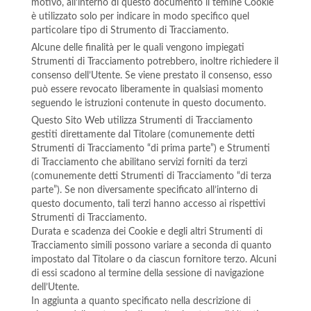
motivo, all’interno di questo documento il temine Cookie
è utilizzato solo per indicare in modo specifico quel
particolare tipo di Strumento di Tracciamento.
Alcune delle finalità per le quali vengono impiegati
Strumenti di Tracciamento potrebbero, inoltre richiedere il
consenso dell’Utente. Se viene prestato il consenso, esso
può essere revocato liberamente in qualsiasi momento
seguendo le istruzioni contenute in questo documento.
Questo Sito Web utilizza Strumenti di Tracciamento
gestiti direttamente dal Titolare (comunemente detti
Strumenti di Tracciamento “di prima parte”) e Strumenti
di Tracciamento che abilitano servizi forniti da terzi
(comunemente detti Strumenti di Tracciamento “di terza
parte”). Se non diversamente specificato all’interno di
questo documento, tali terzi hanno accesso ai rispettivi
Strumenti di Tracciamento.
Durata e scadenza dei Cookie e degli altri Strumenti di
Tracciamento simili possono variare a seconda di quanto
impostato dal Titolare o da ciascun fornitore terzo. Alcuni
di essi scadono al termine della sessione di navigazione
dell’Utente.
In aggiunta a quanto specificato nella descrizione di