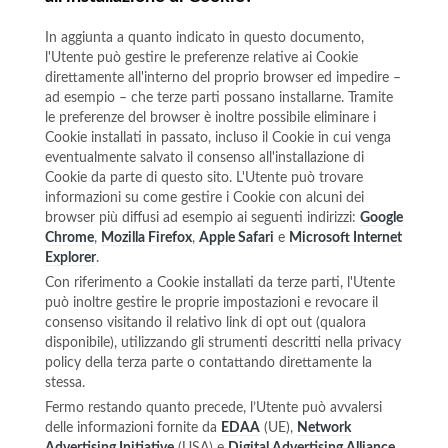
In aggiunta a quanto indicato in questo documento,
l'Utente può gestire le preferenze relative ai Cookie
direttamente all'interno del proprio browser ed impedire –
ad esempio – che terze parti possano installarne. Tramite
le preferenze del browser è inoltre possibile eliminare i
Cookie installati in passato, incluso il Cookie in cui venga
eventualmente salvato il consenso all'installazione di
Cookie da parte di questo sito. L'Utente può trovare
informazioni su come gestire i Cookie con alcuni dei
browser più diffusi ad esempio ai seguenti indirizzi:
Google
Chrome
,
Mozilla Firefox
,
Apple Safari
e
Microsoft Internet
Explorer
.
Con riferimento a Cookie installati da terze parti, l'Utente
può inoltre gestire le proprie impostazioni e revocare il
consenso visitando il relativo link di opt out (qualora
disponibile), utilizzando gli strumenti descritti nella privacy
policy della terza parte o contattando direttamente la
stessa.
Fermo restando quanto precede, l’Utente può avvalersi
delle informazioni fornite da
EDAA
(UE),
Network