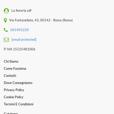
La fioreria sdf
Via Fontanellato, 43, 00142 - Roma (Roma)
065401220
[email protected]
P. IVA 15525481006
Chi Siamo
Come Funziona
Contatti
Dove Consegniamo
Privacy Policy
Cookie Policy
Termini E Condizioni
Catalogo: