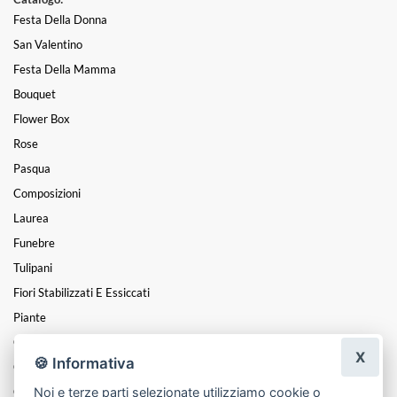
Festa Della Donna
San Valentino
Festa Della Mamma
Bouquet
Flower Box
Rose
Pasqua
Composizioni
Laurea
Funebre
Tulipani
Fiori Stabilizzati E Essiccati
Piante
Cuori
X
🍪 Informativa
Coroncine
Noi e terze parti selezionate utilizziamo cookie o
Centrotavola