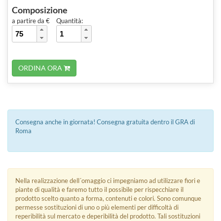
Composizione
a partire da €
Quantità:
ORDINA ORA
Consegna anche in giornata! Consegna gratuita dentro il GRA di
Roma
Nella realizzazione dell´omaggio ci impegniamo ad utilizzare fiori e
piante di qualità e faremo tutto il possibile per rispecchiare il
prodotto scelto quanto a forma, contenuti e colori. Sono comunque
permesse sostituzioni di uno o più elementi per difficoltà di
reperibilità sul mercato e deperibilità del prodotto. Tali sostituzioni