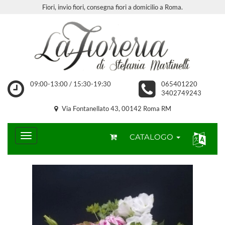
Fiori, invio fiori, consegna fiori a domicilio a Roma.
09:00-13:00 / 15:30-19:30
065401220
3402749243
Via Fontanellato 43, 00142 Roma RM
CATALOGO