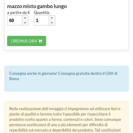
mazzo misto gambo lungo
a partire da €
Quantità:
ORDINA ORA
Consegna anche in giornata! Consegna gratuita dentro il GRA di
Roma
Nella realizzazione dell´omaggio ci impegniamo ad utilizzare fiori e
piante di qualità e faremo tutto il possibile per rispecchiare il
prodotto scelto quanto a forma, contenuti e colori. Sono comunque
permesse sostituzioni di uno o più elementi per difficoltà di
reperibilità sul mercato e deperibilità del prodotto. Tali sostituzioni