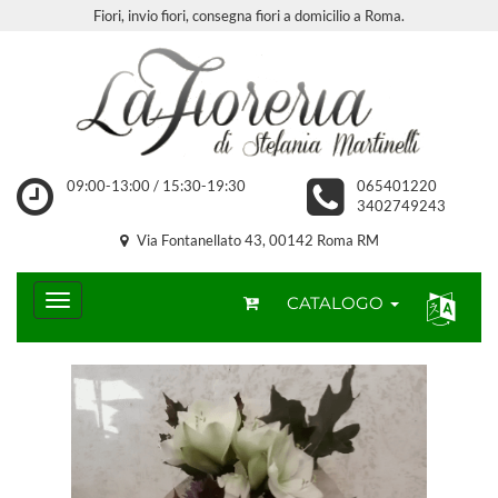
Fiori, invio fiori, consegna fiori a domicilio a Roma.
09:00-13:00 / 15:30-19:30
065401220
3402749243
Via Fontanellato 43, 00142 Roma RM
CATALOGO