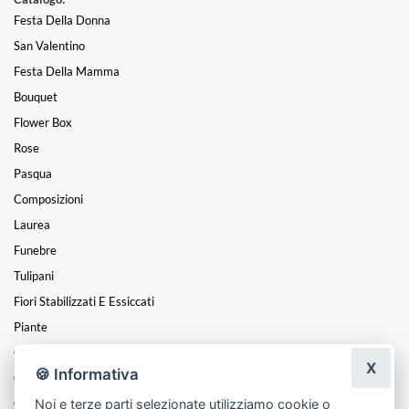
Festa Della Donna
San Valentino
Festa Della Mamma
Bouquet
Flower Box
Rose
Pasqua
Composizioni
Laurea
Funebre
Tulipani
Fiori Stabilizzati E Essiccati
Piante
Cuori
X
🍪 Informativa
Coroncine
Noi e terze parti selezionate utilizziamo cookie o
Centrotavola