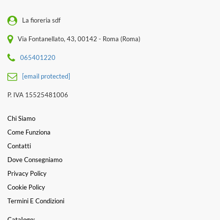
La fioreria sdf
Via Fontanellato, 43, 00142 - Roma (Roma)
065401220
[email protected]
P. IVA 15525481006
Chi Siamo
Come Funziona
Contatti
Dove Consegniamo
Privacy Policy
Cookie Policy
Termini E Condizioni
Catalogo: