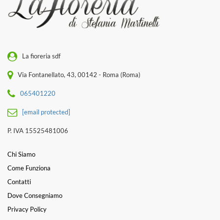
La fioreria sdf
Via Fontanellato, 43, 00142 - Roma (Roma)
065401220
[email protected]
P. IVA 15525481006
Chi Siamo
Come Funziona
Contatti
Dove Consegniamo
Privacy Policy