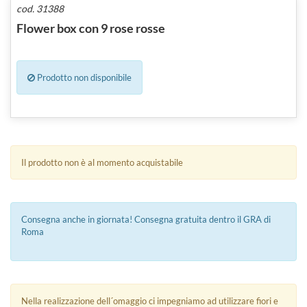
cod. 31388
Flower box con 9 rose rosse
Prodotto non disponibile
Il prodotto non è al momento acquistabile
Consegna anche in giornata! Consegna gratuita dentro il GRA di
Roma
Nella realizzazione dell´omaggio ci impegniamo ad utilizzare fiori e