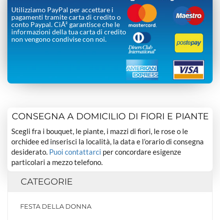
Utilizziamo PayPal per accettare i
pagamenti tramite carta di credito o
conto Paypal. CiÃ² garantisce che le
informazioni della tua carta di credito
non vengono condivise con noi.
CONSEGNA A DOMICILIO DI FIORI E PIANTE
Scegli fra i bouquet, le piante, i mazzi di fiori, le rose o le
orchidee ed inserisci la località, la data e l’orario di consegna
desiderato.
Puoi contattarci
per concordare esigenze
particolari a mezzo telefono.
CATEGORIE
FESTA DELLA DONNA