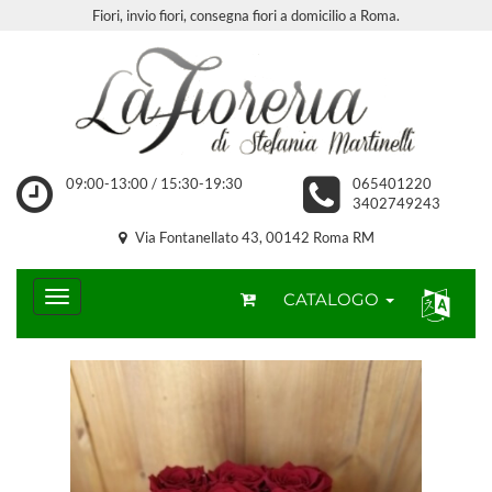
Fiori, invio fiori, consegna fiori a domicilio a Roma.
09:00-13:00 / 15:30-19:30
065401220
3402749243
Via Fontanellato 43, 00142 Roma RM
CATALOGO