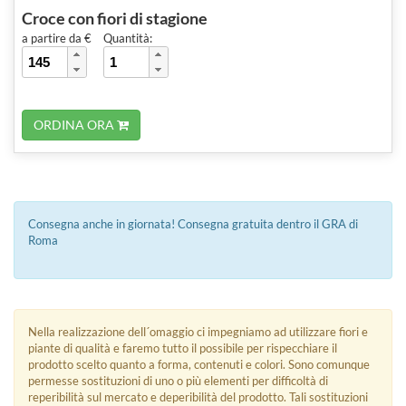
Croce con fiori di stagione
a partire da €
Quantità:
ORDINA ORA
Consegna anche in giornata! Consegna gratuita dentro il GRA di
Roma
Nella realizzazione dell´omaggio ci impegniamo ad utilizzare fiori e
piante di qualità e faremo tutto il possibile per rispecchiare il
prodotto scelto quanto a forma, contenuti e colori. Sono comunque
permesse sostituzioni di uno o più elementi per difficoltà di
reperibilità sul mercato e deperibilità del prodotto. Tali sostituzioni