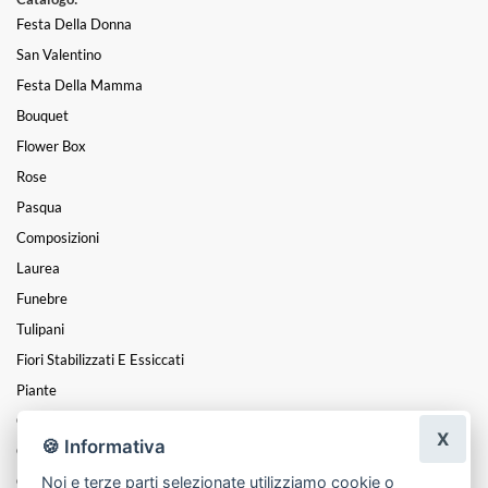
Festa Della Donna
San Valentino
Festa Della Mamma
Bouquet
Flower Box
Rose
Pasqua
Composizioni
Laurea
Funebre
Tulipani
Fiori Stabilizzati E Essiccati
Piante
Cuori
X
🍪 Informativa
Coroncine
Noi e terze parti selezionate utilizziamo cookie o
Centrotavola