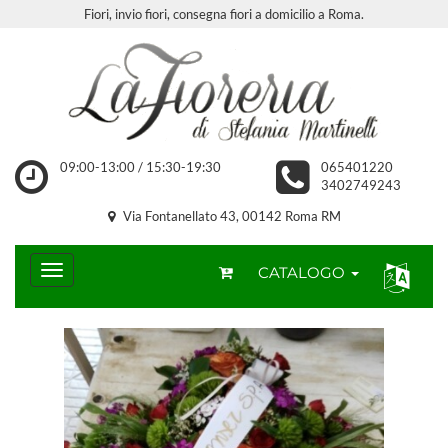
Fiori, invio fiori, consegna fiori a domicilio a Roma.
09:00-13:00 / 15:30-19:30
065401220
3402749243
Via Fontanellato 43, 00142 Roma RM
CATALOGO