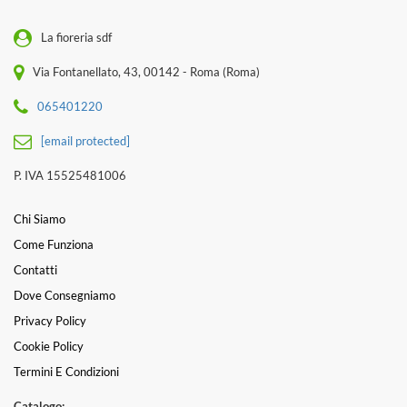
La fioreria sdf
Via Fontanellato, 43, 00142 - Roma (Roma)
065401220
[email protected]
P. IVA 15525481006
Chi Siamo
Come Funziona
Contatti
Dove Consegniamo
Privacy Policy
Cookie Policy
Termini E Condizioni
Catalogo: