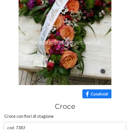
Condividi
Croce
Croce con fiori di stagione
cod. 7383