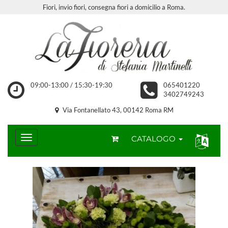
Fiori, invio fiori, consegna fiori a domicilio a Roma.
09:00-13:00 / 15:30-19:30
065401220
3402749243
Via Fontanellato 43, 00142 Roma RM
CATALOGO