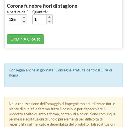
Corona funebre fiori di stagione
a partire da €
Quantità:
ORDINA ORA
Consegna anche in giornata! Consegna gratuita dentro il GRA di
Roma
Nella realizzazione dell´omaggio ci impegniamo ad utilizzare fiori e
piante di qualità e faremo tutto il possibile per rispecchiare il
prodotto scelto quanto a forma, contenuti e colori. Sono comunque
permesse sostituzioni di uno o più elementi per difficoltà di
reperibilità sul mercato e deperibilità del prodotto. Tali sostituzioni