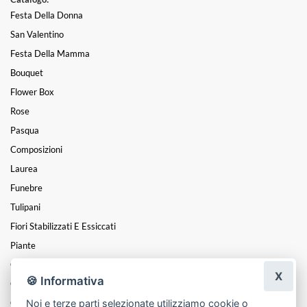
Festa Della Donna
San Valentino
Festa Della Mamma
Bouquet
Flower Box
Rose
Pasqua
Composizioni
Laurea
Funebre
Tulipani
Fiori Stabilizzati E Essiccati
Piante
Cuori
X
🍪 Informativa
Coroncine
Noi e terze parti selezionate utilizziamo cookie o
Centrotavola