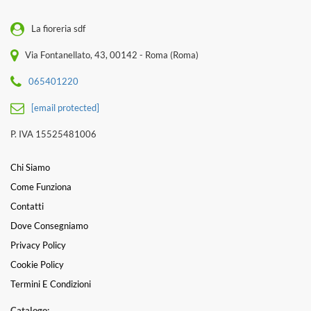
La fioreria sdf
Via Fontanellato, 43, 00142 - Roma (Roma)
065401220
[email protected]
P. IVA 15525481006
Chi Siamo
Come Funziona
Contatti
Dove Consegniamo
Privacy Policy
Cookie Policy
Termini E Condizioni
Catalogo: