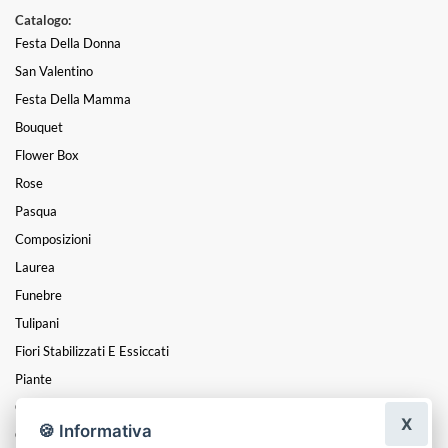
Catalogo:
Festa Della Donna
San Valentino
Festa Della Mamma
Bouquet
Flower Box
Rose
Pasqua
Composizioni
Laurea
Funebre
Tulipani
Fiori Stabilizzati E Essiccati
Piante
Cuori
X
🍪 Informativa
Coroncine