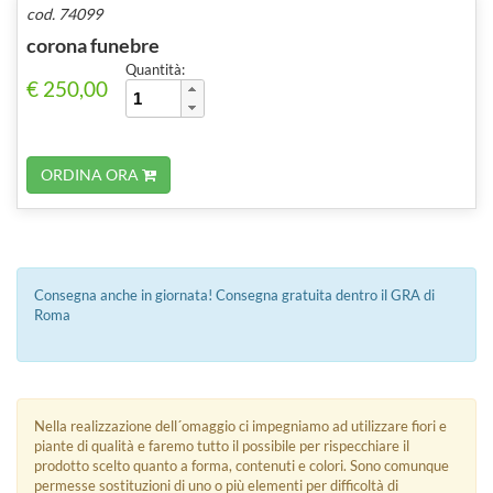
cod. 74099
corona funebre
Quantità:
€ 250,00
ORDINA ORA
Consegna anche in giornata! Consegna gratuita dentro il GRA di
Roma
Nella realizzazione dell´omaggio ci impegniamo ad utilizzare fiori e
piante di qualità e faremo tutto il possibile per rispecchiare il
prodotto scelto quanto a forma, contenuti e colori. Sono comunque
permesse sostituzioni di uno o più elementi per difficoltà di