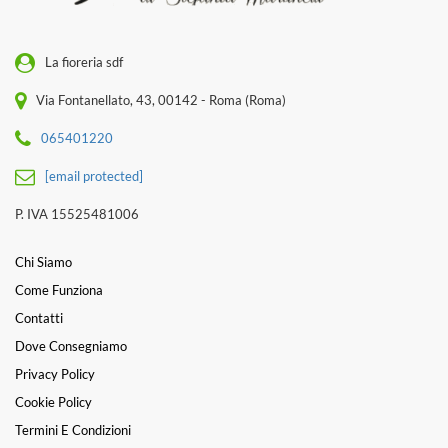
La fioreria sdf
Via Fontanellato, 43, 00142 - Roma (Roma)
065401220
[email protected]
P. IVA 15525481006
Chi Siamo
Come Funziona
Contatti
Dove Consegniamo
Privacy Policy
Cookie Policy
Termini E Condizioni