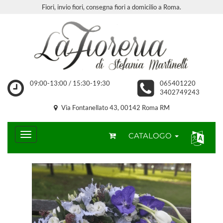
Fiori, invio fiori, consegna fiori a domicilio a Roma.
09:00-13:00 / 15:30-19:30
065401220
3402749243
Via Fontanellato 43, 00142 Roma RM
CATALOGO