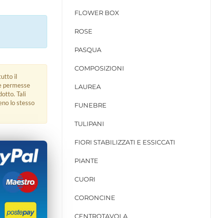
FLOWER BOX
ROSE
PASQUA
COMPOSIZIONI
utto il
ue permesse
LAUREA
dotto. Tali
eno lo stesso
FUNEBRE
TULIPANI
FIORI STABILIZZATI E ESSICCATI
PIANTE
CUORI
CORONCINE
CENTROTAVOLA