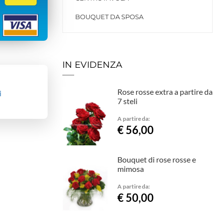
BOUQUET DA SPOSA
IN EVIDENZA
Rose rosse extra a partire da
i
7 steli
A partire da:
€ 56,00
Bouquet di rose rosse e
mimosa
A partire da:
€ 50,00