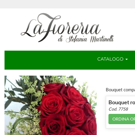
CATALOGO
Bouquet compat
Bouquet ro
Cod. 7758
ORDINA O