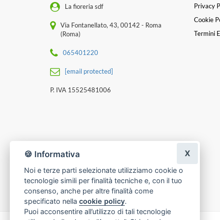
Privacy P
La fioreria sdf
Cookie Po
Via Fontanellato, 43, 00142 - Roma
Termini E
(Roma)
065401220
[email protected]
P. IVA 15525481006
X
🍪 Informativa
Noi e terze parti selezionate utilizziamo cookie o
tecnologie simili per finalità tecniche e, con il tuo
consenso, anche per altre finalità come
specificato nella
cookie policy
.
Puoi acconsentire all’utilizzo di tali tecnologie