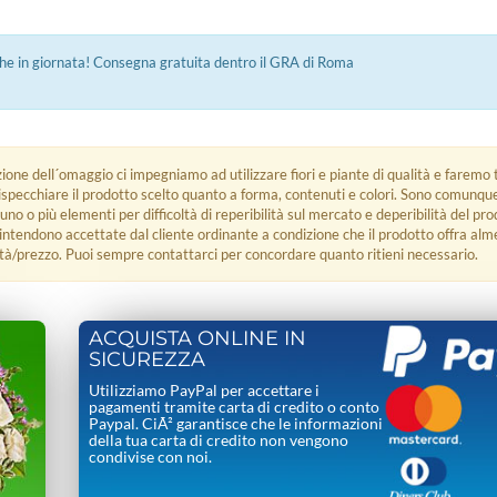
e in giornata! Consegna gratuita dentro il GRA di Roma
zione dell´omaggio ci impegniamo ad utilizzare fiori e piante di qualità e faremo t
rispecchiare il prodotto scelto quanto a forma, contenuti e colori. Sono comunq
 uno o più elementi per difficoltà di reperibilità sul mercato e deperibilità del pro
i intendono accettate dal cliente ordinante a condizione che il prodotto offra alm
tà/prezzo. Puoi sempre contattarci per concordare quanto ritieni necessario.
ACQUISTA ONLINE IN
SICUREZZA
Utilizziamo PayPal per accettare i
pagamenti tramite carta di credito o conto
Paypal. CiÃ² garantisce che le informazioni
della tua carta di credito non vengono
condivise con noi.