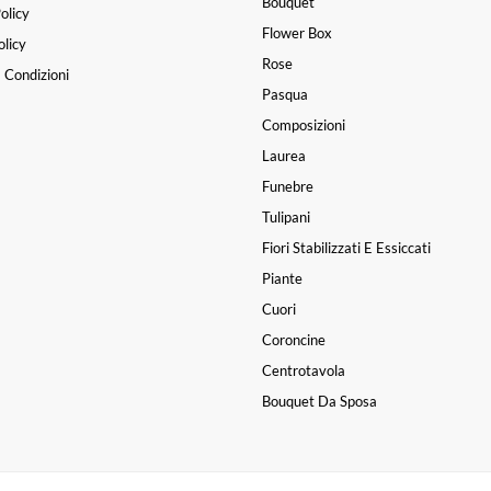
Bouquet
olicy
Flower Box
licy
Rose
 Condizioni
Pasqua
Composizioni
Laurea
Funebre
Tulipani
Fiori Stabilizzati E Essiccati
Piante
Cuori
Coroncine
Centrotavola
Bouquet Da Sposa