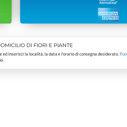
MICILIO DI FIORI E PIANTE
dee ed inserisci la località, la data e l’orario di consegna desiderato.
Puo
o.