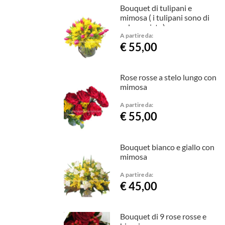
Bouquet di tulipani e
mimosa ( i tulipani sono di
colore misto)
A partire da:
€ 55,00
Rose rosse a stelo lungo con
mimosa
A partire da:
€ 55,00
Bouquet bianco e giallo con
mimosa
A partire da:
€ 45,00
Bouquet di 9 rose rosse e