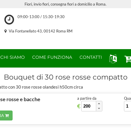
Fiori, invio fiori, consegna fiori a domicilio a Roma.
09:00-13:00 / 15:30-19:30
Via Fontanellato 43, 00142 Roma RM
CHI SIAMO
COME FUNZIONA
CONTATTI
Bouquet di 30 rose rosse compatto
to con 30 rose rosse olandesi h50cm circa
se rosse e bacche
a partire da
Quan
€
RA