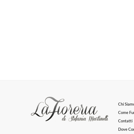
Chi Siam
Come Fu
Contatti
Dove Co