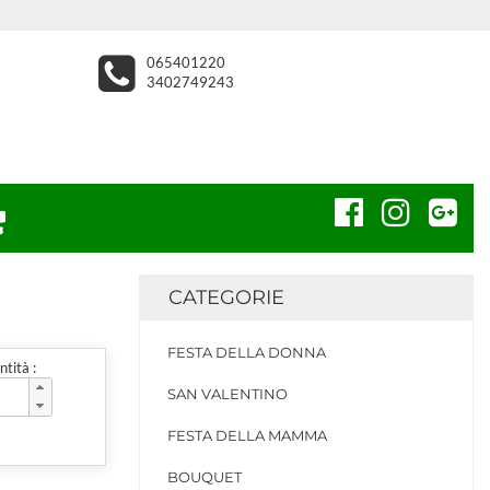
065401220
3402749243
CATEGORIE
FESTA DELLA DONNA
tità :
SAN VALENTINO
FESTA DELLA MAMMA
BOUQUET