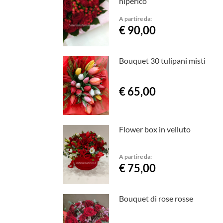
hiperico
A partire da:
€ 90,00
Bouquet 30 tulipani misti
€ 65,00
Flower box in velluto
A partire da:
€ 75,00
Bouquet di rose rosse